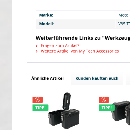
Marke:
Moto 
Modell:
V85 T
Weiterführende Links zu "Werkzeugk
Fragen zum Artikel?
Weitere Artikel von My Tech Accessories
Ähnliche Artikel
Kunden kauften auch
TIPP!
TIPP!