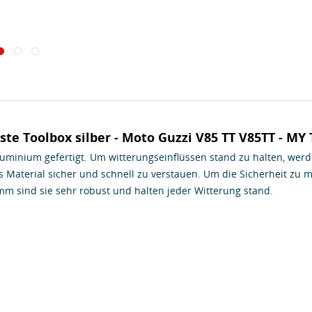
e Toolbox silber - Moto Guzzi V85 TT V85TT - MY
uminium gefertigt. Um witterungseinflüssen stand zu halten, werde
 Material sicher und schnell zu verstauen. Um die Sicherheit zu m
mm sind sie sehr robust und halten jeder Witterung stand.