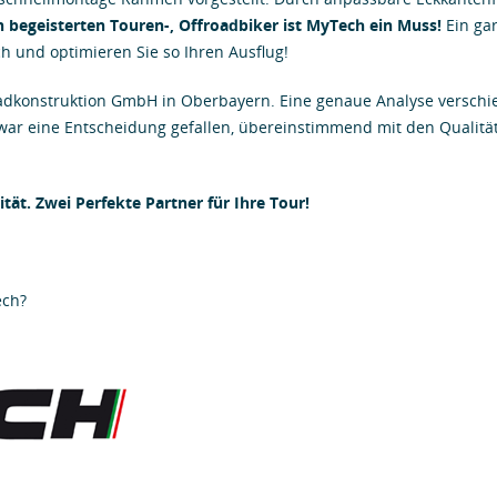
n begeisterten Touren-, Offroadbiker ist MyTech ein Muss!
Ein gar
ch und optimieren Sie so Ihren Ausflug!
radkonstruktion GmbH in Oberbayern. Eine genaue Analyse verschie
ar eine Entscheidung gefallen, übereinstimmend mit den Qualit
tät. Zwei Perfekte Partner für Ihre Tour!
ech?