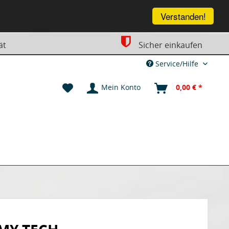
Verstanden!
ät
Sicher einkaufen
Service/Hilfe
Mein Konto
0,00 € *