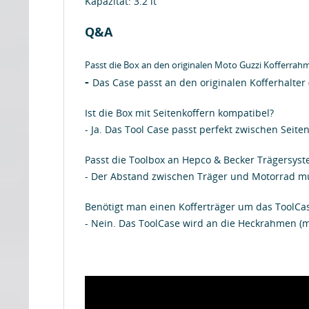
Kapazität: 3.2 lt
Q&A
Passt die Box an den originalen Moto Guzzi Kofferrah
-
Das Case passt an den originalen Kofferhalte
Ist die Box mit Seitenkoffern kompatibel?
- Ja. Das Tool Case passt perfekt zwischen Seit
Passt die Toolbox an Hepco & Becker Trägersys
- Der Abstand zwischen Träger und Motorrad mu
Benötigt man einen Kofferträger um das ToolCas
- Nein. Das ToolCase wird an die Heckrahmen (m