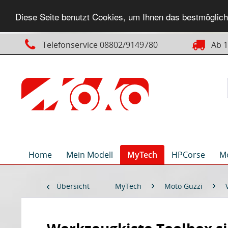
Diese Seite benutzt Cookies, um Ihnen das bestmögliche
Telefonservice 08802/9149780
Ab 14
Home
Mein Modell
MyTech
HPCorse
M
Übersicht
MyTech
Moto Guzzi