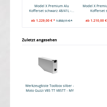
Model X Premium Alu
Model X Prem
Kofferset schwarz 48/41L -...
Kofferset 
ab 1.229,00 € *
ab 1.210,00 €
1.353,11 € *
Zuletzt angesehen
Werkzeugkiste Toolbox silber -
Moto Guzzi V85 TT V85TT - MY
TECH