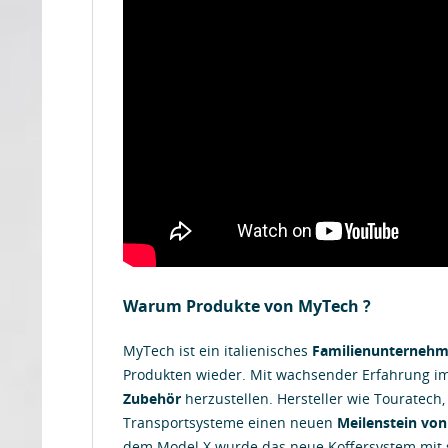
Warum Produkte von MyTech ?
MyTech ist ein italienisches
Familienunterneh
Produkten wieder. Mit wachsender Erfahrung i
Zubehör
herzustellen. Hersteller wie Touratech,
Transportsysteme einen neuen
Meilenstein von
dem Model X wurde das neue Koffersystem mit s