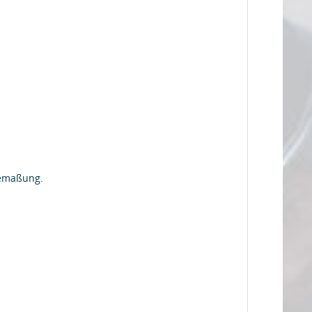
Bemaßung.