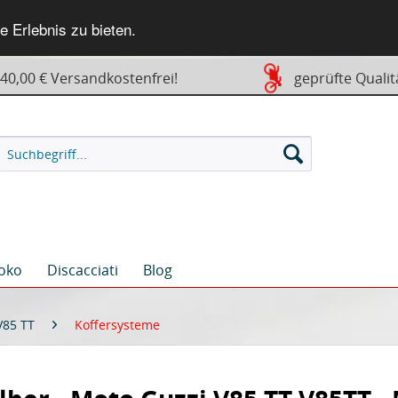
 Erlebnis zu bieten.
0,00 € Versandkostenfrei!
geprüfte Qualit
oko
Discacciati
Blog
V85 TT
Koffersysteme