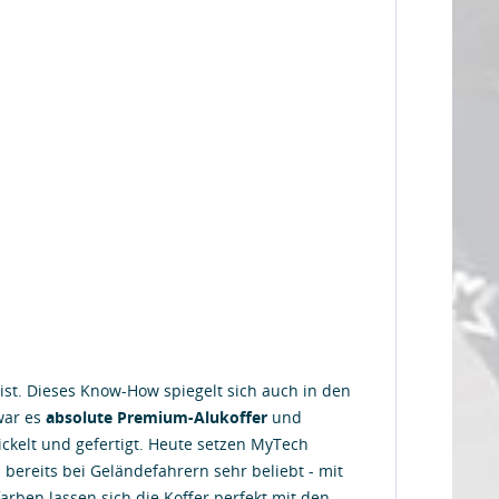
ist. Dieses Know-How spiegelt sich auch in den
war es
absolute Premium-Alukoffer
und
ickelt und gefertigt. Heute setzen MyTech
 bereits bei Geländefahrern sehr beliebt - mit
ben lassen sich die Koffer perfekt mit den