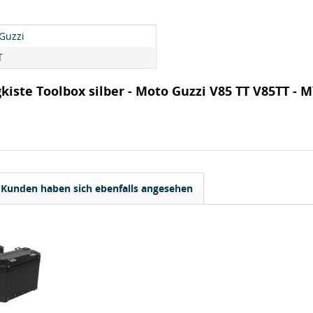
Guzzi
T
iste Toolbox silber - Moto Guzzi V85 TT V85TT - 
Kunden haben sich ebenfalls angesehen