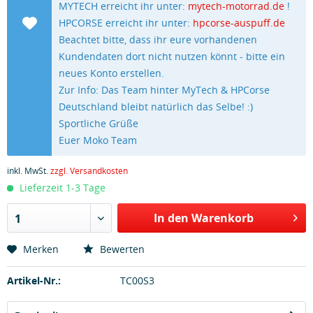
MYTECH erreicht ihr unter:
mytech-motorrad.de
!
HPCORSE erreicht ihr unter:
hpcorse-auspuff.de
Beachtet bitte, dass ihr eure vorhandenen
Kundendaten dort nicht nutzen könnt - bitte ein
neues Konto erstellen.
Zur Info: Das Team hinter MyTech & HPCorse
Deutschland bleibt natürlich das Selbe! :)
Sportliche Grüße
Euer Moko Team
inkl. MwSt.
zzgl. Versandkosten
Lieferzeit 1-3 Tage
In den Warenkorb
1
Merken
Bewerten
Artikel-Nr.:
TC00S3