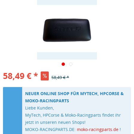
58,49 € *
58,49 € *
NEUER ONLINE SHOP FÜR MYTECH, HPCORSE &
MOKO-RACINGPARTS
Liebe Kunden,
MyTech, HPCorse & Moko-Racingparts findet ihr
jetzt in unseren neuen Shops!
MOKO-RACINGPARTS.DE:
moko-racingparts.de
!