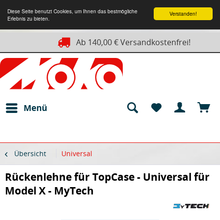
Diese Seite benutzt Cookies, um Ihnen das bestmögliche
Verstanden!
Erlebnis zu bieten.
Ab 140,00 € Versandkostenfrei!
Menü
Übersicht
Universal
Rückenlehne für TopCase - Universal für
Model X - MyTech