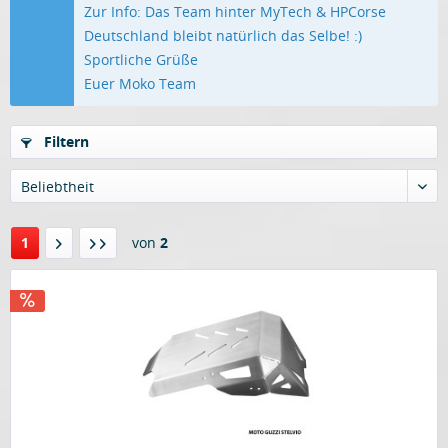
Zur Info: Das Team hinter MyTech & HPCorse
Deutschland bleibt natürlich das Selbe! :)
Sportliche Grüße
Euer Moko Team
Filtern
Beliebtheit
1
von
2