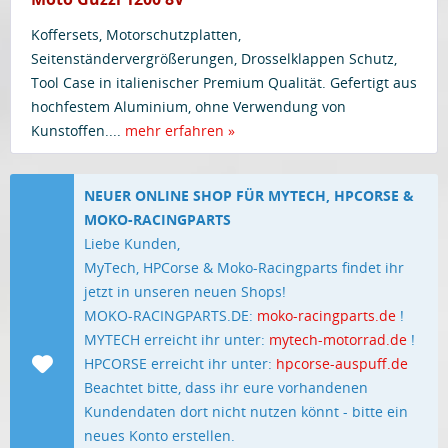
Koffersets, Motorschutzplatten,
Seitenständervergrößerungen, Drosselklappen Schutz,
Tool Case in italienischer Premium Qualität. Gefertigt aus
hochfestem Aluminium, ohne Verwendung von
Kunstoffen....
mehr erfahren »
NEUER ONLINE SHOP FÜR MYTECH, HPCORSE &
MOKO-RACINGPARTS
Liebe Kunden,
MyTech, HPCorse & Moko-Racingparts findet ihr
jetzt in unseren neuen Shops!
MOKO-RACINGPARTS.DE:
moko-racingparts.de
!
MYTECH erreicht ihr unter:
mytech-motorrad.de
!
HPCORSE erreicht ihr unter:
hpcorse-auspuff.de
Beachtet bitte, dass ihr eure vorhandenen
Kundendaten dort nicht nutzen könnt - bitte ein
neues Konto erstellen.