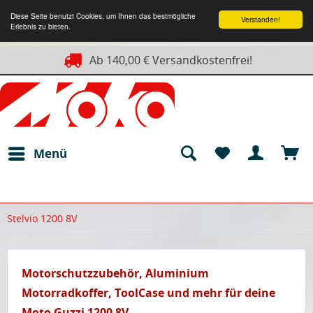
Diese Seite benutzt Cookies, um Ihnen das bestmögliche
Verstanden!
Erlebnis zu bieten.
Ab 140,00 € Versandkostenfrei!
Menü
Stelvio 1200 8V
Motorschutzzubehör, Aluminium
Motorradkoffer, ToolCase und mehr für deine
Moto Guzzi 1200 8V