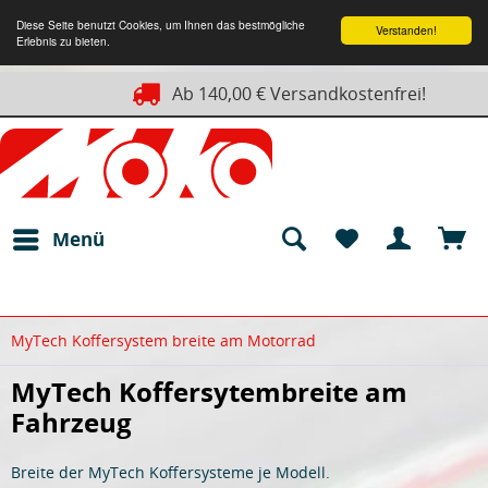
Diese Seite benutzt Cookies, um Ihnen das bestmögliche
Verstanden!
Erlebnis zu bieten.
Ab 140,00 € Versandkostenfrei!
Menü
MyTech Koffersystem breite am Motorrad
MyTech Koffersytembreite am
Fahrzeug
Breite der MyTech Koffersysteme je Modell.