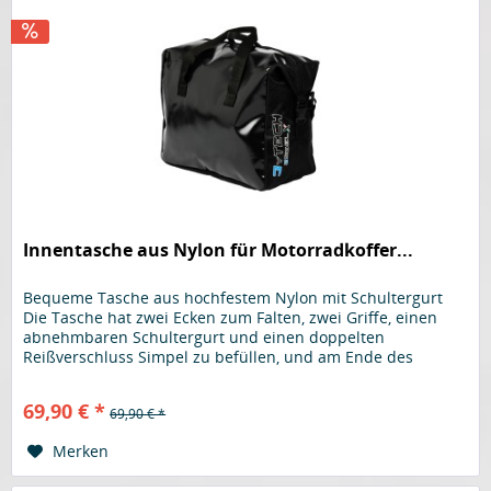
Innentasche aus Nylon für Motorradkoffer...
Bequeme Tasche aus hochfestem Nylon mit Schultergurt
Die Tasche hat zwei Ecken zum Falten, zwei Griffe, einen
abnehmbaren Schultergurt und einen doppelten
Reißverschluss Simpel zu befüllen, und am Ende des
Ausflugs den kompletten...
69,90 € *
69,90 € *
Merken