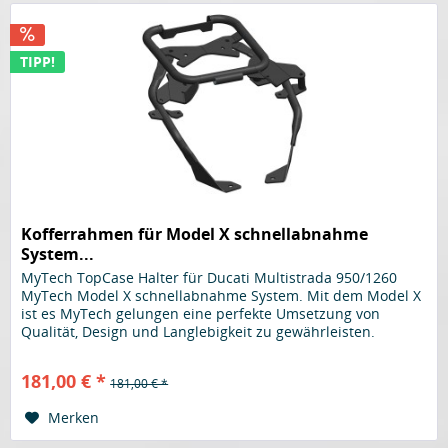
TIPP!
Kofferrahmen für Model X schnellabnahme
System...
MyTech TopCase Halter für Ducati Multistrada 950/1260
MyTech Model X schnellabnahme System. Mit dem Model X
ist es MyTech gelungen eine perfekte Umsetzung von
Qualität, Design und Langlebigkeit zu gewährleisten.
MyTech ist die perfekte...
181,00 € *
181,00 € *
Merken