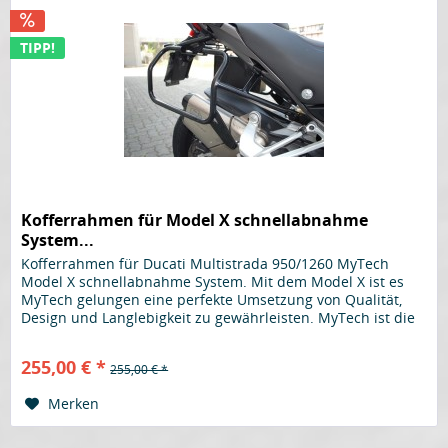
TIPP!
Kofferrahmen für Model X schnellabnahme
System...
Kofferrahmen für Ducati Multistrada 950/1260 MyTech
Model X schnellabnahme System. Mit dem Model X ist es
MyTech gelungen eine perfekte Umsetzung von Qualität,
Design und Langlebigkeit zu gewährleisten. MyTech ist die
perfekte Wahl für...
255,00 € *
255,00 € *
Merken