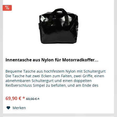
Innentasche aus Nylon für Motorradkoffer...
Bequeme Tasche aus hochfestem Nylon mit Schultergurt
Die Tasche hat zwei Ecken zum Falten, zwei Griffe, einen
abnehmbaren Schultergurt und einen doppelten
Reißverschluss Simpel zu befüllen, und am Ende des
Ausflugs den kompletten...
69,90 € *
69,90 € *
Merken