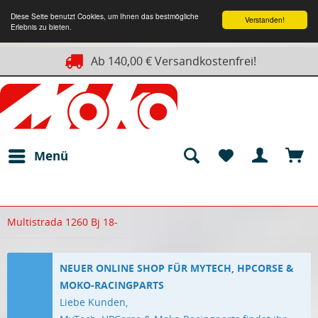
Diese Seite benutzt Cookies, um Ihnen das bestmögliche
Verstanden!
Erlebnis zu bieten.
Ab 140,00 € Versandkostenfrei!
Menü
Multistrada 1260 Bj 18-
NEUER ONLINE SHOP FÜR MYTECH, HPCORSE &
MOKO-RACINGPARTS
Liebe Kunden,