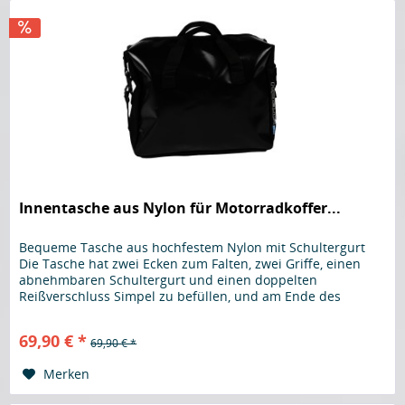
Innentasche aus Nylon für Motorradkoffer...
Bequeme Tasche aus hochfestem Nylon mit Schultergurt
Die Tasche hat zwei Ecken zum Falten, zwei Griffe, einen
abnehmbaren Schultergurt und einen doppelten
Reißverschluss Simpel zu befüllen, und am Ende des
Ausflugs den kompletten...
69,90 € *
69,90 € *
Merken