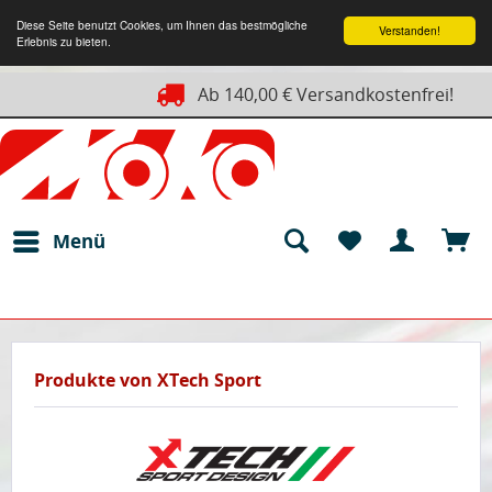
Diese Seite benutzt Cookies, um Ihnen das bestmögliche
Verstanden!
Erlebnis zu bieten.
Ab 140,00 € Versandkostenfrei!
Menü
Produkte von XTech Sport