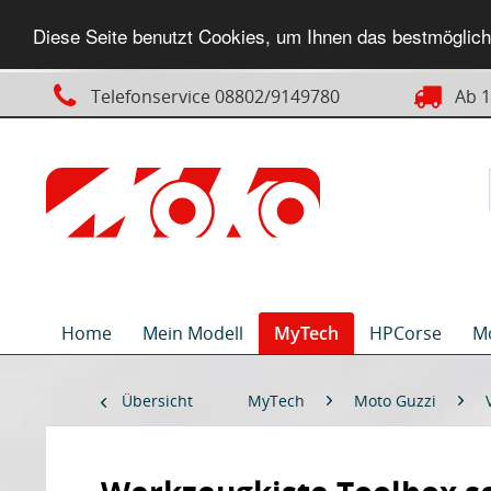
Diese Seite benutzt Cookies, um Ihnen das bestmögliche
Telefonservice 08802/9149780
Ab 14
Home
Mein Modell
MyTech
HPCorse
M
Übersicht
MyTech
Moto Guzzi