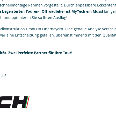
chnellmontage Rahmen vorgestellt. Durch anpassbare Eckkantenfar
n begeisterten Touren-, Offroadbiker ist MyTech ein Muss!
Ein gar
ch und optimieren Sie so Ihren Ausflug!
radkonstruktion GmbH in Oberbayern. Eine genaue Analyse verschie
ar eine Entscheidung gefallen, übereinstimmend mit den Qualit
tät. Zwei Perfekte Partner für Ihre Tour!
ech?