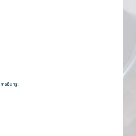
Bemaßung.