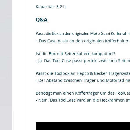
Kapazität: 3.2 lt
Q&A
Passt die Box an den originalen Moto Guzzi Kofferrah
-
Das Case passt an den originalen Kofferhalte
Ist die Box mit Seitenkoffern kompatibel?
- Ja. Das Tool Case passt perfekt zwischen Seit
Passt die Toolbox an Hepco & Becker Trägersys
- Der Abstand zwischen Träger und Motorrad mu
Benötigt man einen Kofferträger um das ToolCas
- Nein. Das ToolCase wird an die Heckrahmen (m