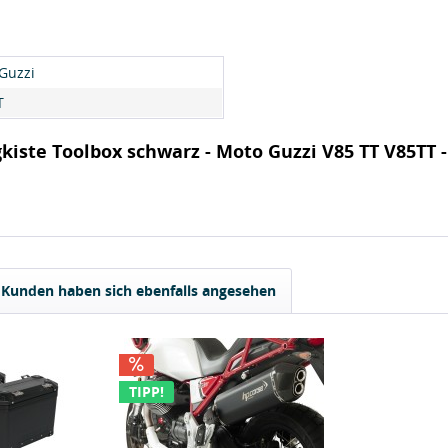
Guzzi
T
iste Toolbox schwarz - Moto Guzzi V85 TT V85TT 
Kunden haben sich ebenfalls angesehen
TIPP!