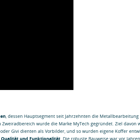
men
, dessen Hauptsegment seit Jahrzehnten die Metallbearbeitung 
m Zweiradbereich wurde die Marke MyTech gegründet. Ziel davon 
 oder Givi dienten als Vorbilder, und so wurden eigene Koffer entw
 Qualität und Funktionalität
. Die robuste Bauweise war vor Jahren