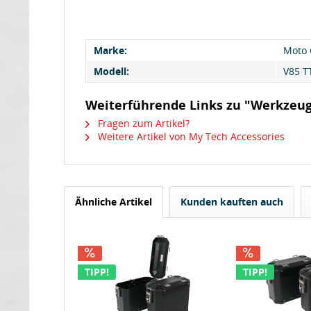
Marke:
Moto 
Modell:
V85 T
Weiterführende Links zu "Werkzeugk
Fragen zum Artikel?
Weitere Artikel von My Tech Accessories
Ähnliche Artikel
Kunden kauften auch
TIPP!
TIPP!