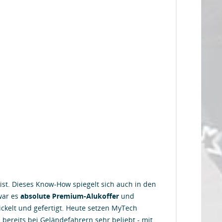
ist. Dieses Know-How spiegelt sich auch in den
war es
absolute Premium-Alukoffer
und
ickelt und gefertigt. Heute setzen MyTech
 bereits bei Geländefahrern sehr beliebt - mit