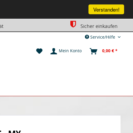
Verstanden!
ät
Sicher einkaufen
Service/Hilfe
Mein Konto
0,00 € *