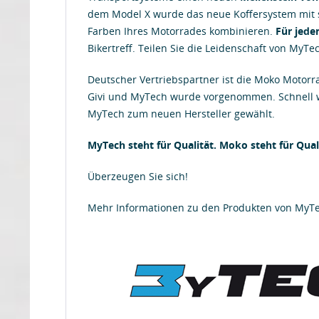
dem Model X wurde das neue Koffersystem mit s
Farben Ihres Motorrades kombinieren.
Für jede
Bikertreff. Teilen Sie die Leidenschaft von MyTe
Deutscher Vertriebspartner ist die Moko Motor
Givi und MyTech wurde vorgenommen. Schnell w
MyTech zum neuen Hersteller gewählt.
MyTech steht für Qualität. Moko steht für Quali
Überzeugen Sie sich!
Mehr Informationen zu den Produkten von MyT