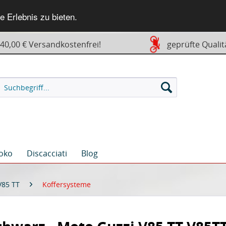
 Erlebnis zu bieten.
0,00 € Versandkostenfrei!
geprüfte Qualit
oko
Discacciati
Blog
V85 TT
Koffersysteme