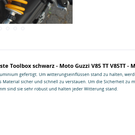
te Toolbox schwarz - Moto Guzzi V85 TT V85TT - 
uminium gefertigt. Um witterungseinflüssen stand zu halten, werde
 Material sicher und schnell zu verstauen. Um die Sicherheit zu m
mm sind sie sehr robust und halten jeder Witterung stand.