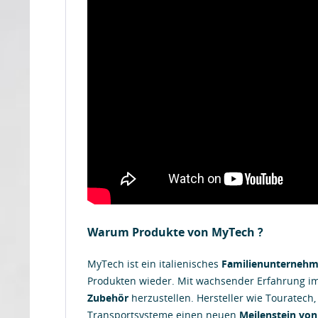
Warum Produkte von MyTech ?
MyTech ist ein italienisches
Familienunterneh
Produkten wieder. Mit wachsender Erfahrung i
Zubehör
herzustellen. Hersteller wie Touratech,
Transportsysteme einen neuen
Meilenstein von