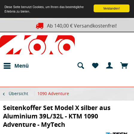
Diese Seite benutzt Cookies, um Ihnen das bestmögliche
Verstanden!
Erlebnis zu bieten.
Ab 140,00 € Versandkostenfrei!
Menü
Übersicht
1090 Adventure
Seitenkoffer Set Model X silber aus
Aluminium 39L/32L - KTM 1090
Adventure - MyTech