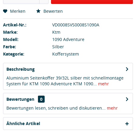
Merken
Bewerten
Artikel-Nr.:
VD0008SVS0008S1090A
Marke:
Ktm
Modell:
1090 Adventure
Farbe:
Silber
Kategorie:
Koffersystem
Beschreibung
Aluminium Seitenkoffer 39/32L silber mit schnellmontage
System für KTM 1090 Adventure KTM 1090...
mehr
Bewertungen
0
Bewertungen lesen, schreiben und diskutieren...
mehr
Ähnliche Artikel