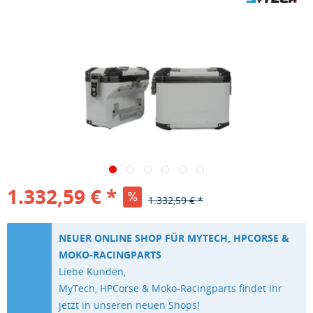
1.332,59 € *
1.332,59 € *
NEUER ONLINE SHOP FÜR MYTECH, HPCORSE &
MOKO-RACINGPARTS
Liebe Kunden,
MyTech, HPCorse & Moko-Racingparts findet ihr
jetzt in unseren neuen Shops!