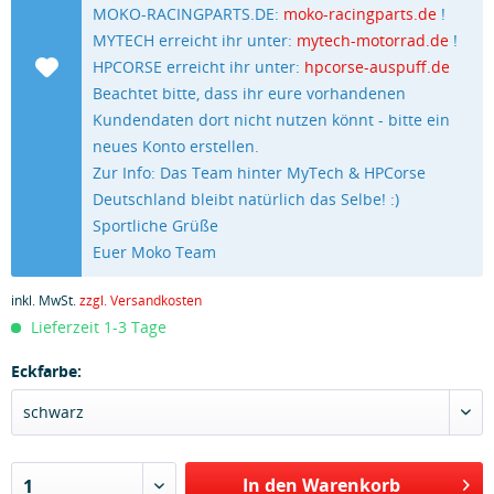
MOKO-RACINGPARTS.DE:
moko-racingparts.de
!
MYTECH erreicht ihr unter:
mytech-motorrad.de
!
HPCORSE erreicht ihr unter:
hpcorse-auspuff.de
Beachtet bitte, dass ihr eure vorhandenen
Kundendaten dort nicht nutzen könnt - bitte ein
neues Konto erstellen.
Zur Info: Das Team hinter MyTech & HPCorse
Deutschland bleibt natürlich das Selbe! :)
Sportliche Grüße
Euer Moko Team
inkl. MwSt.
zzgl. Versandkosten
Lieferzeit 1-3 Tage
Eckfarbe:
schwarz
In den Warenkorb
1