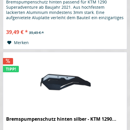
Bremspumpenschutz hinten passend für KTM 1290
Superadventure ab Baujahr 2021. Aus hochfestem
lackierten Aluminium mindestens 3mm stark. Eine
aufgenietete Aluplatte verleiht dem Bauteil ein einzigartiges
Design. Der perfekte Schutz für...
39,49 € *
39,49 € *
Merken
TIPP!
Bremspumpenschutz hinten silber - KTM 1290...