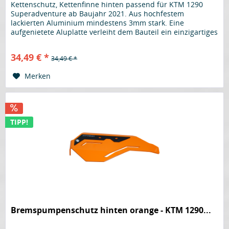
Kettenschutz, Kettenfinne hinten passend für KTM 1290
Superadventure ab Baujahr 2021. Aus hochfestem
lackierten Aluminium mindestens 3mm stark. Eine
aufgenietete Aluplatte verleiht dem Bauteil ein einzigartiges
Design. Der perfekte...
34,49 € *
34,49 € *
Merken
TIPP!
Bremspumpenschutz hinten orange - KTM 1290...