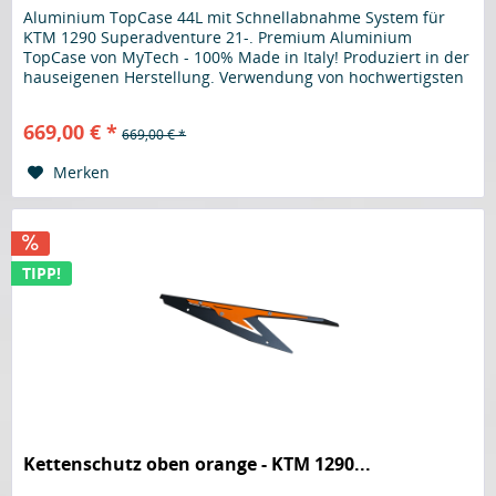
Aluminium TopCase 44L mit Schnellabnahme System für
KTM 1290 Superadventure 21-. Premium Aluminium
TopCase von MyTech - 100% Made in Italy! Produziert in der
hauseigenen Herstellung. Verwendung von hochwertigsten
Materialen. Schlösser...
669,00 € *
669,00 € *
Merken
TIPP!
Kettenschutz oben orange - KTM 1290...