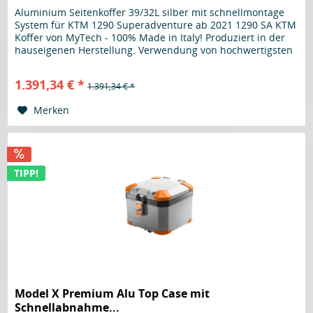
Aluminium Seitenkoffer 39/32L silber mit schnellmontage
System für KTM 1290 Superadventure ab 2021 1290 SA KTM
Koffer von MyTech - 100% Made in Italy! Produziert in der
hauseigenen Herstellung. Verwendung von hochwertigsten
Materialen....
1.391,34 € *
1.391,34 € *
Merken
TIPP!
Model X Premium Alu Top Case mit
Schnellabnahme...