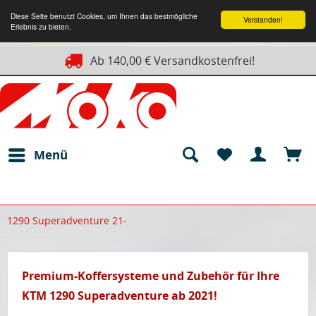
Diese Seite benutzt Cookies, um Ihnen das bestmögliche
Verstanden!
Erlebnis zu bieten.
Ab 140,00 € Versandkostenfrei!
Menü
1290 Superadventure 21-
Premium-Koffersysteme und Zubehör für Ihre
KTM 1290 Superadventure ab 2021!