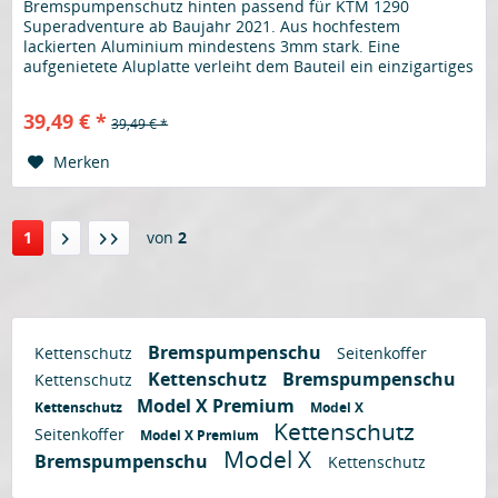
Bremspumpenschutz hinten passend für KTM 1290
Superadventure ab Baujahr 2021. Aus hochfestem
lackierten Aluminium mindestens 3mm stark. Eine
aufgenietete Aluplatte verleiht dem Bauteil ein einzigartiges
Design. Der perfekte Schutz für...
39,49 € *
39,49 € *
Merken
1
von
2
Bremspumpenschu
Kettenschutz
Seitenkoffer
Kettenschutz
Bremspumpenschu
Kettenschutz
Model X Premium
Kettenschutz
Model X
Kettenschutz
Seitenkoffer
Model X Premium
Model X
Bremspumpenschu
Kettenschutz