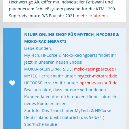
Hochwertige Alukoffer mit individueller Farbwahl und
patentiertem Schließsystem passend für die KTM 1290
Superadventure R/S Baujahr 2021.
mehr erfahren »
NEUER ONLINE SHOP FÜR MYTECH, HPCORSE &
MOKO-RACINGPARTS
Liebe Kunden,
MyTech, HPCorse & Moko-Racingparts findet ihr
jetzt in unseren neuen Shops!
MOKO-RACINGPARTS.DE:
moko-racingparts.de
!
MYTECH erreicht ihr unter:
mytech-motorrad.de
!
HPCORSE erreicht ihr unter:
hpcorse-auspuff.de
Beachtet bitte, dass ihr eure vorhandenen
Kundendaten dort nicht nutzen könnt - bitte ein
neues Konto erstellen.
Zur Info: Das Team hinter MyTech & HPCorse
Deutschland bleibt natürlich das Selbe! :)
Sportliche Grüße