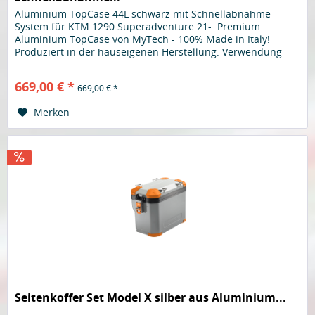
Aluminium TopCase 44L schwarz mit Schnellabnahme
System für KTM 1290 Superadventure 21-. Premium
Aluminium TopCase von MyTech - 100% Made in Italy!
Produziert in der hauseigenen Herstellung. Verwendung
von hochwertigsten Materialen....
669,00 € *
669,00 € *
Merken
Seitenkoffer Set Model X silber aus Aluminium...