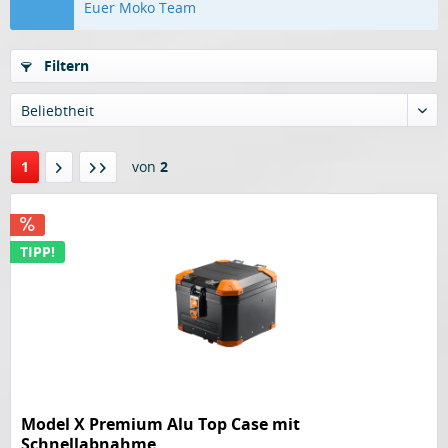
Euer Moko Team
Filtern
Beliebtheit
1
von
2
TIPP!
Model X Premium Alu Top Case mit
Schnellabnahme...