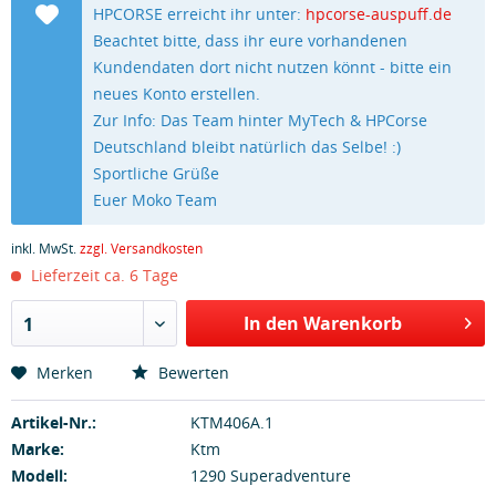
HPCORSE erreicht ihr unter:
hpcorse-auspuff.de
Beachtet bitte, dass ihr eure vorhandenen
Kundendaten dort nicht nutzen könnt - bitte ein
neues Konto erstellen.
Zur Info: Das Team hinter MyTech & HPCorse
Deutschland bleibt natürlich das Selbe! :)
Sportliche Grüße
Euer Moko Team
inkl. MwSt.
zzgl. Versandkosten
Lieferzeit ca. 6 Tage
In den Warenkorb
1
Merken
Bewerten
Artikel-Nr.:
KTM406A.1
Marke:
Ktm
Modell:
1290 Superadventure