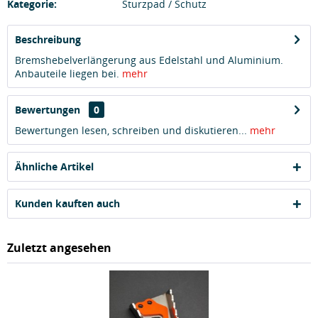
Kategorie:
Sturzpad / Schutz
Beschreibung
Bremshebelverlängerung aus Edelstahl und Aluminium.
Anbauteile liegen bei.
mehr
Bewertungen
0
Bewertungen lesen, schreiben und diskutieren...
mehr
Ähnliche Artikel
Kunden kauften auch
Zuletzt angesehen