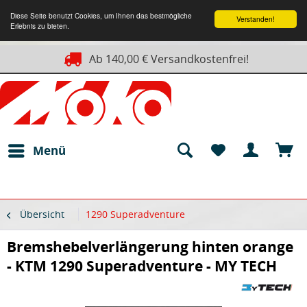
Diese Seite benutzt Cookies, um Ihnen das bestmögliche
Verstanden!
Erlebnis zu bieten.
Ab 140,00 € Versandkostenfrei!
Menü
Übersicht
1290 Superadventure
Bremshebelverlängerung hinten orange
- KTM 1290 Superadventure - MY TECH