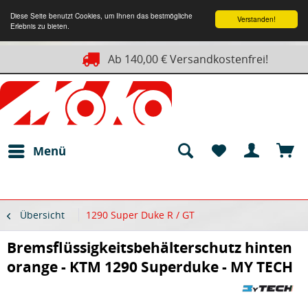
Diese Seite benutzt Cookies, um Ihnen das bestmögliche
Verstanden!
Erlebnis zu bieten.
Ab 140,00 € Versandkostenfrei!
Menü
Übersicht
1290 Super Duke R / GT
Bremsflüssigkeitsbehälterschutz hinten
orange - KTM 1290 Superduke - MY TECH