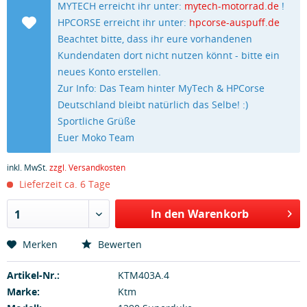
MYTECH erreicht ihr unter:
mytech-motorrad.de
!
HPCORSE erreicht ihr unter:
hpcorse-auspuff.de
Beachtet bitte, dass ihr eure vorhandenen
Kundendaten dort nicht nutzen könnt - bitte ein
neues Konto erstellen.
Zur Info: Das Team hinter MyTech & HPCorse
Deutschland bleibt natürlich das Selbe! :)
Sportliche Grüße
Euer Moko Team
inkl. MwSt.
zzgl. Versandkosten
Lieferzeit ca. 6 Tage
In den Warenkorb
1
Merken
Bewerten
Artikel-Nr.:
KTM403A.4
Marke:
Ktm