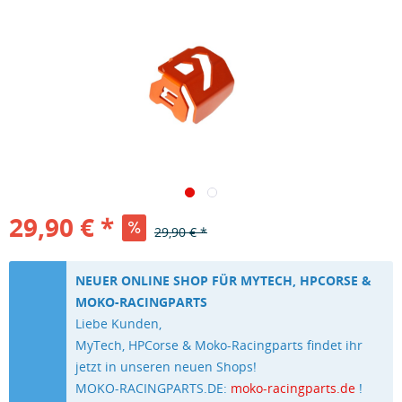
29,90 € *
29,90 € *
NEUER ONLINE SHOP FÜR MYTECH, HPCORSE &
MOKO-RACINGPARTS
Liebe Kunden,
MyTech, HPCorse & Moko-Racingparts findet ihr
jetzt in unseren neuen Shops!
MOKO-RACINGPARTS.DE:
moko-racingparts.de
!