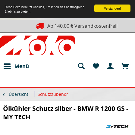
Diese Seite benutzt Cookies, um Ihnen das bestmögliche
Verstanden!
Erlebnis zu bieten.
Ab 140,00 € Versandkostenfrei!
Menü
Übersicht
Schutzzubehör
Ölkühler Schutz silber - BMW R 1200 GS -
MY TECH