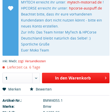
MYTECH erreicht ihr unter:
mytech-motorrad.de
!
HPCORSE erreicht ihr unter:
hpcorse-auspuff.de
Beachtet bitte, dass ihr eure vorhandenen
Kundendaten dort nicht nutzen könnt - bitte ein
neues Konto erstellen.
Zur Info: Das Team hinter MyTech & HPCorse
Deutschland bleibt natürlich das Selbe! :)
Sportliche Grüße
Euer Moko Team
inkl. MwSt.
zzgl. Versandkosten
Lieferzeit ca. 6 Tage
In den Warenkorb
1
Merken
Bewerten
Artikel-Nr.:
BMW405S.1
Marke:
Bmw