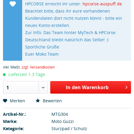
HPCORSE erreicht ihr unter:
hpcorse-auspuff.de
Beachtet bitte, dass ihr eure vorhandenen
Kundendaten dort nicht nutzen könnt - bitte ein
neues Konto erstellen.
Zur Info: Das Team hinter MyTech & HPCorse
Deutschland bleibt natürlich das Selbe! :)
Sportliche Grüße
Euer Moko Team
inkl. MwSt.
zzgl. Versandkosten
Lieferzeit 1-3 Tage
In den Warenkorb
1
Merken
Bewerten
Artikel-Nr.:
MTG304
Marke:
Moto Guzzi
Kategorie:
Sturzpad / Schutz