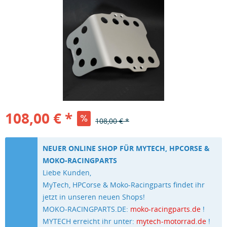
108,00 € *
108,00 € *
NEUER ONLINE SHOP FÜR MYTECH, HPCORSE &
MOKO-RACINGPARTS
Liebe Kunden,
MyTech, HPCorse & Moko-Racingparts findet ihr
jetzt in unseren neuen Shops!
MOKO-RACINGPARTS.DE:
moko-racingparts.de
!
MYTECH erreicht ihr unter:
mytech-motorrad.de
!