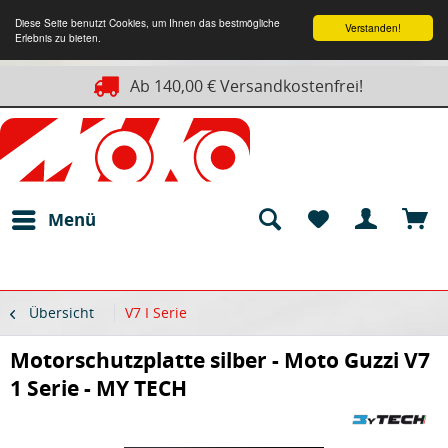
Diese Seite benutzt Cookies, um Ihnen das bestmögliche
Verstanden!
Erlebnis zu bieten.
Ab 140,00 € Versandkostenfrei!
Menü
Übersicht
V7 I Serie
Motorschutzplatte silber - Moto Guzzi V7
1 Serie - MY TECH