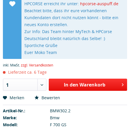
HPCORSE erreicht ihr unter:
hpcorse-auspuff.de
Beachtet bitte, dass ihr eure vorhandenen
Kundendaten dort nicht nutzen könnt - bitte ein
neues Konto erstellen.
Zur Info: Das Team hinter MyTech & HPCorse
Deutschland bleibt natürlich das Selbe! :)
Sportliche Grüße
Euer Moko Team
inkl. MwSt.
zzgl. Versandkosten
Lieferzeit ca. 6 Tage
In den Warenkorb
1
Merken
Bewerten
Artikel-Nr.:
BMW302.2
Marke:
Bmw
Modell:
F 700 GS