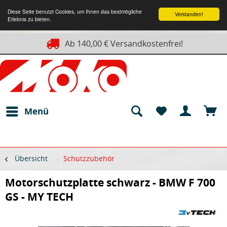
Diese Seite benutzt Cookies, um Ihnen das bestmögliche
Verstanden!
Erlebnis zu bieten.
Ab 140,00 € Versandkostenfrei!
Menü
Übersicht
Schutzzubehör
Motorschutzplatte schwarz - BMW F 700
GS - MY TECH