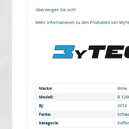
Überzeugen Sie sich!
Mehr Informationen zu den Produkten von MyT
Marke:
Bmw
Modell:
R 120
BJ:
2014
Farbe:
Schwa
Kategorie:
Koffe