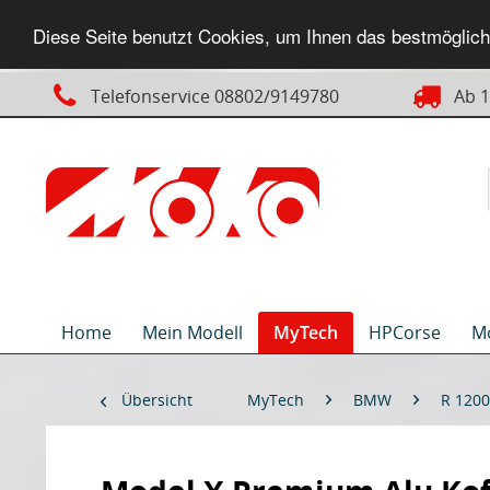
Diese Seite benutzt Cookies, um Ihnen das bestmögliche
Telefonservice 08802/9149780
Ab 14
Home
Mein Modell
MyTech
HPCorse
M
Übersicht
MyTech
BMW
R 1200