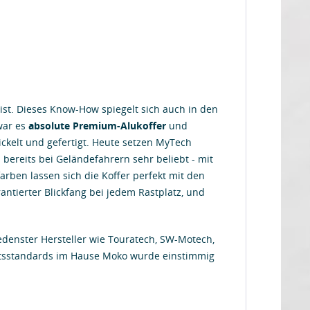
ist. Dieses Know-How spiegelt sich auch in den
war es
absolute Premium-Alukoffer
und
ickelt und gefertigt. Heute setzen MyTech
 bereits bei Geländefahrern sehr beliebt - mit
ben lassen sich die Koffer perfekt mit den
antierter Blickfang bei jedem Rastplatz, und
denster Hersteller wie Touratech, SW-Motech,
ätsstandards im Hause Moko wurde einstimmig