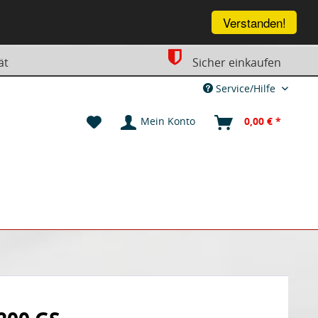
Verstanden!
ät
Sicher einkaufen
Service/Hilfe
Mein Konto
0,00 € *