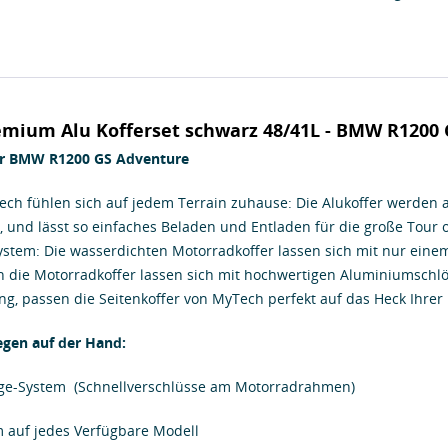
mium Alu Kofferset schwarz 48/41L - BMW R1200 
für BMW R1200 GS Adventure
ch fühlen sich auf jedem Terrain zuhause: Die Alukoffer werden 
, und lässt so einfaches Beladen und Entladen für die große Tour
tem: Die wasserdichten Motorradkoffer lassen sich mit nur eine
h die Motorradkoffer lassen sich mit hochwertigen Aluminiumschlö
ung, passen die Seitenkoffer von MyTech perfekt auf das Heck Ihr
egen auf der Hand:
age-System (Schnellverschlüsse am Motorradrahmen)
rm auf jedes Verfügbare Modell