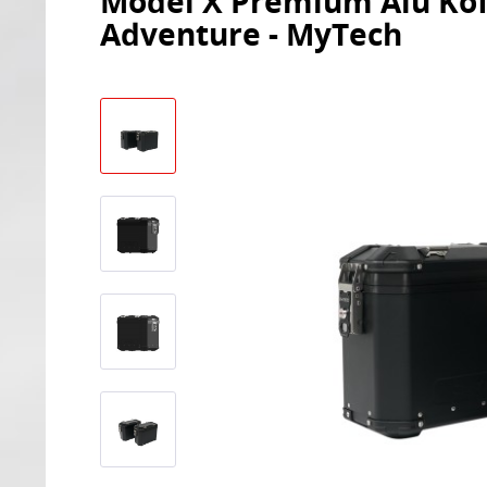
Model X Premium Alu Kof
Adventure - MyTech