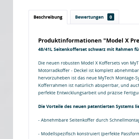
Beschreibung
Bewertungen
0
Produktinformationen "Model X Pre
48/41L Seitenkofferset schwarz mit Rahmen 
Die neuen robusten Model X Koffersets von MyTe
Motorradkoffer - Deckel ist komplett abnehmbar
hervorzuheben ist das neue MyTech Montage-Sys
Kofferrahmen ist natürlich absperrbar, und auc
perfekte Entwicklungsarbeit und präzise Fertig
Die Vorteile des neuen patentierten Systems li
- Abnehmbare Seitenkoffer durch Schnellmont
- Modellspezifisch konstruiert (perfekte Passfo