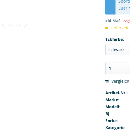
Sport
Euer
inkl. MwSt.
zzg
Lieferzeit
Eckfarbe:
schwarz
1
Vergleic
Artikel-Nr.:
Marke:
Modell:
BJ:
Farbe:
Kategorie: