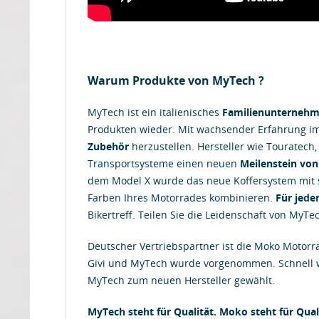
Warum Produkte von MyTech ?
MyTech ist ein italienisches
Familienunterneh
Produkten wieder. Mit wachsender Erfahrung i
Zubehör
herzustellen. Hersteller wie Touratech,
Transportsysteme einen neuen
Meilenstein von
dem Model X wurde das neue Koffersystem mit s
Farben Ihres Motorrades kombinieren.
Für jede
Bikertreff. Teilen Sie die Leidenschaft von MyTe
Deutscher Vertriebspartner ist die Moko Motor
Givi und MyTech wurde vorgenommen. Schnell w
MyTech zum neuen Hersteller gewählt.
MyTech steht für Qualität. Moko steht für Quali