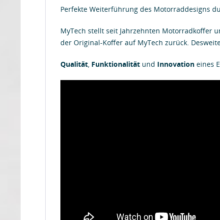
Perfekte Weiterführung des Motorraddesigns du
MyTech stellt seit Jahrzehnten Motorradkoffer 
der Original-Koffer auf MyTech zurück. Deswei
Qualität
,
Funktionalität
und
Innovation
eines E