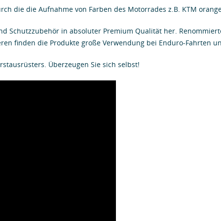
rch die die Aufnahme von Farben des Motorrades z.B. KTM orange,
und Schutzzubehör in absoluter Premium Qualität her. Renommierte
teren finden die Produkte große Verwendung bei Enduro-Fahrten u
rstausrüsters. Überzeugen Sie sich selbst!