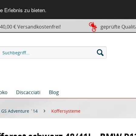
 Erlebnis zu bieten.
0,00 € Versandkostenfrei!
geprüfte Qualit
oko
Discacciati
Blog
 GS Adventure ´14
Koffersysteme