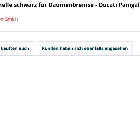
helle schwarz für Daumenbremse - Ducati Panigal
ion GmbH
kauften auch
Kunden haben sich ebenfalls angesehen