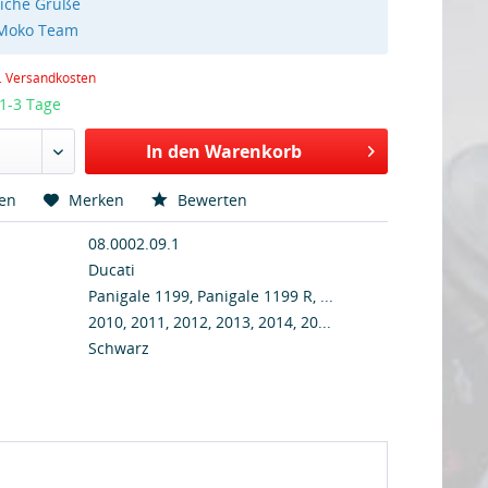
liche Grüße
 Moko Team
l. Versandkosten
 1-3 Tage
In den Warenkorb
hen
Merken
Bewerten
08.0002.09.1
Ducati
Panigale 1199, Panigale 1199 R, ...
2010, 2011, 2012, 2013, 2014, 20...
Schwarz