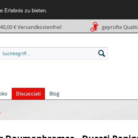
 Erlebnis zu bieten.
0,00 € Versandkostenfrei!
geprüfte Qualit
oko
Discacciati
Blog
e