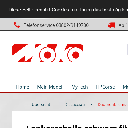
Diese Seite benutzt Cookies, um Ihnen das bestmögliche
Telefonservice 08802/9149780
Ab 14
Home
Mein Modell
MyTech
HPCorse
M
Übersicht
Discacciati
Daumenbrems