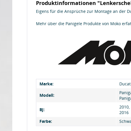
Produktinformationen "Lenkerschel
Eigens für die Ansprüche zur Montage an der D
Mehr über die Panigele Produkte von Moko erfa
Marke:
Ducat
Panig
Modell:
Panig
2010, 
BJ:
2016
Farbe:
Schwa