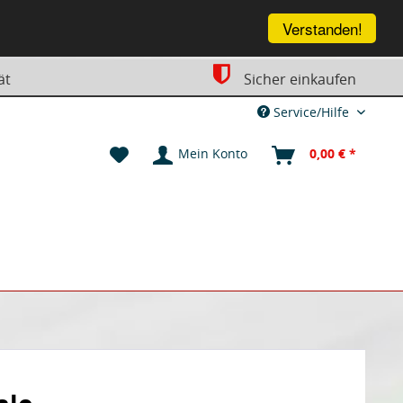
Verstanden!
ät
Sicher einkaufen
Service/Hilfe
Mein Konto
0,00 € *