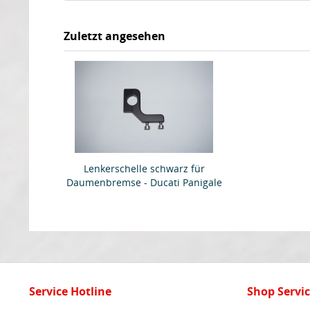
Zuletzt angesehen
Lenkerschelle schwarz für
Daumenbremse - Ducati Panigale
- Moko
Service Hotline
Shop Servi