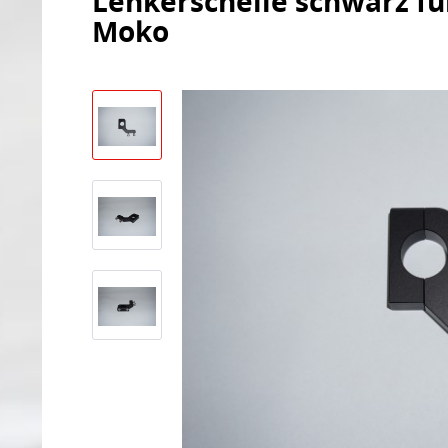
Lenkerschelle schwarz fü
Moko