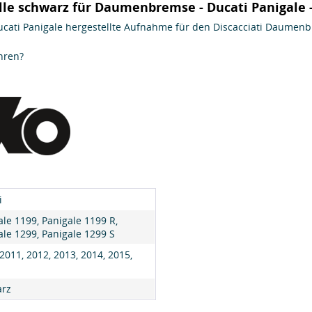
le schwarz für Daumenbremse - Ducati Panigale 
ucati Panigale hergestellte Aufnahme für den Discacciati Daumenb
hren?
i
ale 1199, Panigale 1199 R,
ale 1299, Panigale 1299 S
2011, 2012, 2013, 2014, 2015,
rz