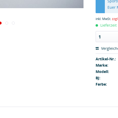
Sport
Euer
inkl. MwSt.
zzg
Lieferzeit
1
Vergleic
Artikel-Nr.:
Marke:
Modell:
BJ:
Farbe: