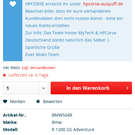
HPCORSE erreicht ihr unter:
hpcorse-auspuff.de
Beachtet bitte, dass ihr eure vorhandenen
Kundendaten dort nicht nutzen könnt - bitte ein
neues Konto erstellen.
Zur Info: Das Team hinter MyTech & HPCorse
Deutschland bleibt natürlich das Selbe! :)
Sportliche Grüße
Euer Moko Team
inkl. MwSt.
zzgl. Versandkosten
Lieferzeit ca. 6 Tage
In den Warenkorb
1
Merken
Bewerten
Artikel-Nr.:
BMW504R
Marke:
Bmw
Modell:
R 1200 GS Adventure