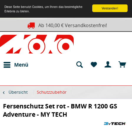
Diese Seite benutzt Cookies, um Ihnen das bestmögliche
Verstanden!
Erlebnis zu bieten.
Ab 140,00 € Versandkostenfrei!
Menü
Übersicht
Schutzzubehör
Fersenschutz Set rot - BMW R 1200 GS
Adventure - MY TECH