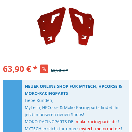
63,90 € *
63,90 € *
NEUER ONLINE SHOP FÜR MYTECH, HPCORSE &
MOKO-RACINGPARTS
Liebe Kunden,
MyTech, HPCorse & Moko-Racingparts findet ihr
jetzt in unseren neuen Shops!
MOKO-RACINGPARTS.DE:
moko-racingparts.de
!
MYTECH erreicht ihr unter:
mytech-motorrad.de
!