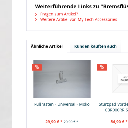
Weiterführende Links zu "Bremsflüs
Fragen zum Artikel?
Weitere Artikel von My Tech Accessories
Ähnliche Artikel
Kunden kauften auch
Fußrasten - Universal - Moko
Sturzpad Vord
CBR900RR S
29,90 € *
54,90 € *
29,90 € *