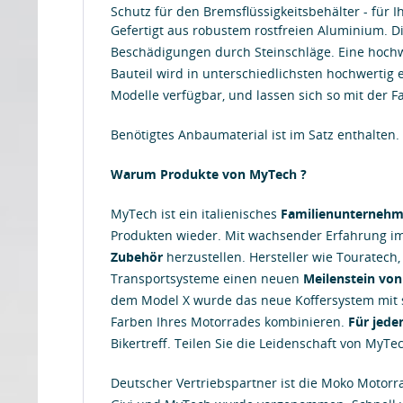
Schutz für den Bremsflüssigkeitsbehälter - für Ih
Gefertigt aus robustem rostfreien Aluminium. D
Beschädigungen durch Steinschläge. Eine hochw
Bauteil wird in unterschiedlichsten hochwertig 
Modelle verfügbar, und lassen sich so mit der 
Benötigtes Anbaumaterial ist im Satz enthalten.
Warum Produkte von MyTech ?
MyTech ist ein italienisches
Familienunterneh
Produkten wieder. Mit wachsender Erfahrung i
Zubehör
herzustellen. Hersteller wie Touratech,
Transportsysteme einen neuen
Meilenstein von
dem Model X wurde das neue Koffersystem mit s
Farben Ihres Motorrades kombinieren.
Für jede
Bikertreff. Teilen Sie die Leidenschaft von MyTe
Deutscher Vertriebspartner ist die Moko Motor