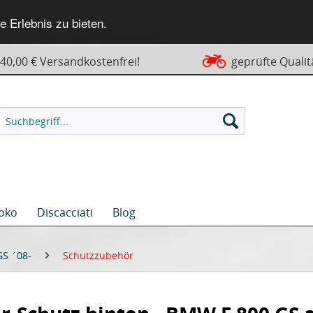
 Erlebnis zu bieten.
0,00 € Versandkostenfrei!
geprüfte Qualit
oko
Discacciati
Blog
GS ´08-
Schutzzubehör