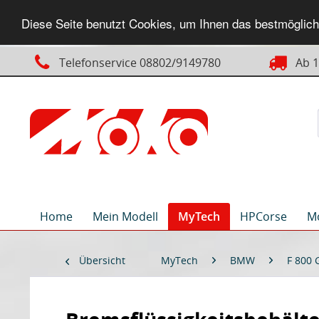
Diese Seite benutzt Cookies, um Ihnen das bestmögliche
Telefonservice 08802/9149780
Ab 14
Home
Mein Modell
MyTech
HPCorse
M
Übersicht
MyTech
BMW
F 800 