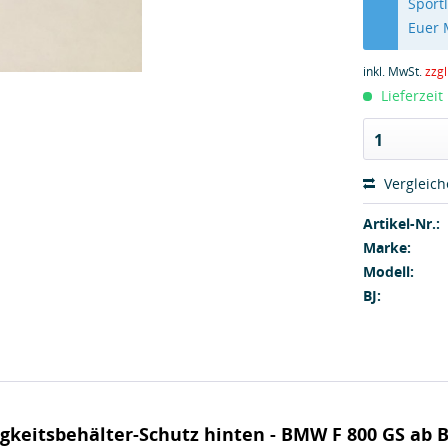
Sport
Euer
inkl. MwSt.
zzg
Lieferzeit
1
Vergleic
Artikel-Nr.:
Marke:
Modell:
BJ:
keitsbehälter-Schutz hinten - BMW F 800 GS ab B