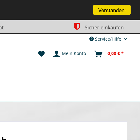
Verstanden!
ät
Sicher einkaufen
Service/Hilfe
Mein Konto
0,00 € *