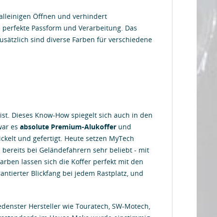
alleinigen Öffnen und verhindert
 perfekte Passform und Verarbeitung. Das
Zusätzlich sind diverse Farben für verschiedene
ist. Dieses Know-How spiegelt sich auch in den
war es
absolute Premium-Alukoffer
und
ickelt und gefertigt. Heute setzen MyTech
 bereits bei Geländefahrern sehr beliebt - mit
ben lassen sich die Koffer perfekt mit den
antierter Blickfang bei jedem Rastplatz, und
denster Hersteller wie Touratech, SW-Motech,