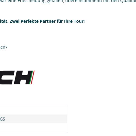
ar eine Entscheidung gefallen, übereinstimmend mit den Qualit
tät. Zwei Perfekte Partner für Ihre Tour!
ech?
 GS