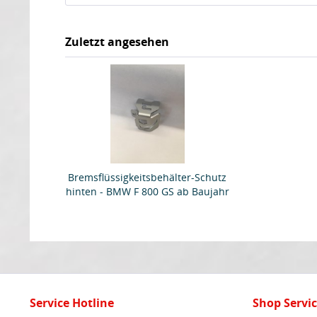
Zuletzt angesehen
Bremsflüssigkeitsbehälter-Schutz
hinten - BMW F 800 GS ab Baujahr
2013 - MY TECH
Service Hotline
Shop Servi