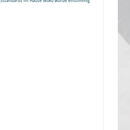
ätsstandards im Hause Moko wurde einstimmig