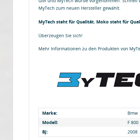
Givi und MyTech wurde vorgenommen. Schnell w
MyTech zum neuen Hersteller gewählt.
MyTech steht für Qualität. Moko steht für Quali
Überzeugen Sie sich!
Mehr Informationen zu den Produkten von MyT
Marke:
Bmw
Modell:
F 800
BJ:
2008