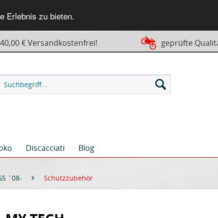
 Erlebnis zu bieten.
0,00 € Versandkostenfrei!
geprüfte Qualit
oko
Discacciati
Blog
GS ´08-
Schutzzubehör