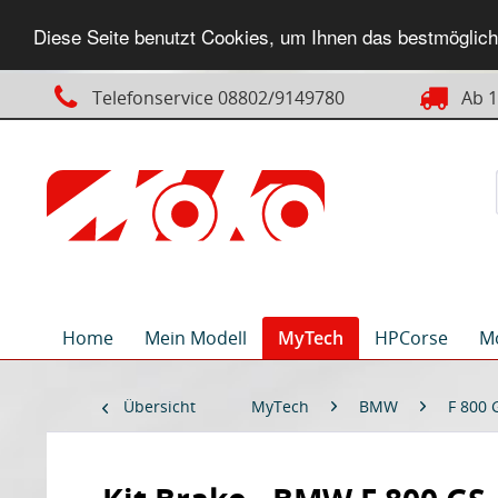
Diese Seite benutzt Cookies, um Ihnen das bestmögliche
Telefonservice 08802/9149780
Ab 14
Home
Mein Modell
MyTech
HPCorse
M
Übersicht
MyTech
BMW
F 800 