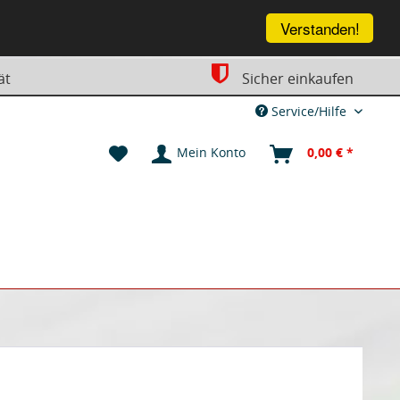
Verstanden!
ät
Sicher einkaufen
Service/Hilfe
Mein Konto
0,00 € *