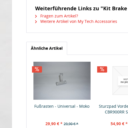
Weiterführende Links zu "Kit Brake
Fragen zum Artikel?
Weitere Artikel von My Tech Accessories
Ähnliche Artikel
Fußrasten - Universal - Moko
Sturzpad Vord
CBR900RR S
29,90 € *
54,90 € *
29,90 € *