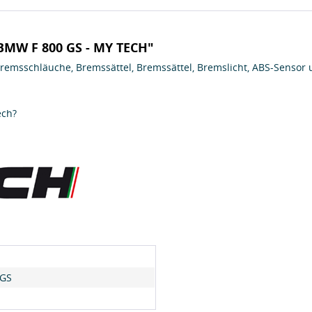
 BMW F 800 GS - MY TECH"
Bremsschläuche, Bremssättel, Bremssättel, Bremslicht, ABS-Senso
ech?
 GS