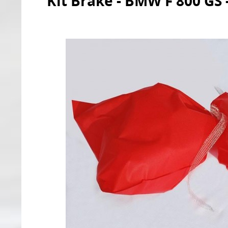
Kit Brake - BMW F 800 GS