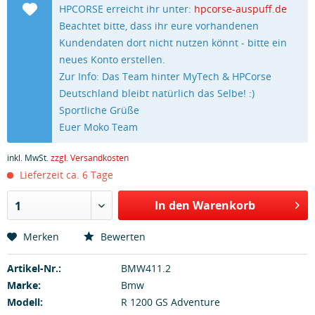
HPCORSE erreicht ihr unter:
hpcorse-auspuff.de
Beachtet bitte, dass ihr eure vorhandenen
Kundendaten dort nicht nutzen könnt - bitte ein
neues Konto erstellen.
Zur Info: Das Team hinter MyTech & HPCorse
Deutschland bleibt natürlich das Selbe! :)
Sportliche Grüße
Euer Moko Team
inkl. MwSt.
zzgl. Versandkosten
Lieferzeit ca. 6 Tage
In den Warenkorb
1
Merken
Bewerten
Artikel-Nr.:
BMW411.2
Marke:
Bmw
Modell:
R 1200 GS Adventure