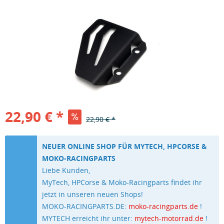
22,90 € *
22,90 € *
NEUER ONLINE SHOP FÜR MYTECH, HPCORSE &
MOKO-RACINGPARTS
Liebe Kunden,
MyTech, HPCorse & Moko-Racingparts findet ihr
jetzt in unseren neuen Shops!
MOKO-RACINGPARTS.DE:
moko-racingparts.de
!
MYTECH erreicht ihr unter:
mytech-motorrad.de
!