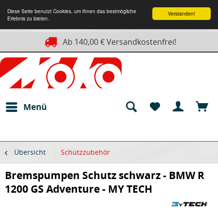
Diese Seite benutzt Cookies, um Ihnen das bestmögliche
Verstanden!
Erlebnis zu bieten.
Ab 140,00 € Versandkostenfrei!
Menü
Übersicht
Schutzzubehör
Bremspumpen Schutz schwarz - BMW R
1200 GS Adventure - MY TECH